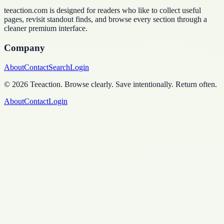
teeaction.com is designed for readers who like to collect useful
pages, revisit standout finds, and browse every section through a
cleaner premium interface.
Company
About
Contact
Search
Login
©
2026
Teeaction
.
Browse clearly. Save intentionally. Return often.
About
Contact
Login