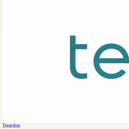
Teeaction